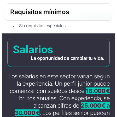
Requisitos mínimos
Sin requisitos especiales
Salarios
La oportunidad de cambiar tu vida.
Los salarios en este sector varían según
la experiencia. Un perfil junior puede
comenzar con sueldos desde
18.000 €
brutos anuales. Con experiencia, se
alcanzan cifras de
25.000 € a
30.000 €
. Los perfiles senior pueden