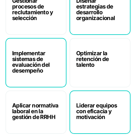
Gestionar
Diseñar
procesos de
estrategias de
reclutamiento y
desarrollo
selección
organizacional
Implementar
Optimizar la
sistemas de
retención de
evaluación del
talento
desempeño
Aplicar normativa
Liderar equipos
laboral en la
con eficacia y
gestión de RRHH
motivación