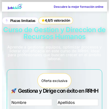
Descubre la mejor formación online
4,6/5 valoración
Plazas limitadas
Curso de Gestion y Direccion de
Recursos Humanos
Aprende a gestionar equipos, optimizar procesos y
liderar con eficacia en este curso de RRHH. Ideal
para profesionales que buscan crecer en el ámbito
laboral.
Oferta exclusiva
Gestiona y Dirige con éxito en RRHH