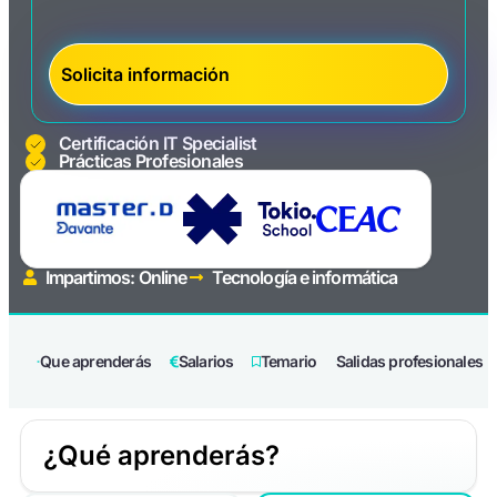
Certificación IT Specialist
Prácticas Profesionales
Impartimos: Online
Tecnología e informática
Que aprenderás
Salarios
Temario
Salidas profesionales
¿Qué aprenderás?