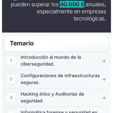
pueden superar los
40.000 €
anuales,
especialmente en empresas
tecnológicas.
Temario
Introducción al mundo de la
1
ciberseguridad.
Configuraciones de infraestructuras
2
seguras.
Hacking ético y Auditorías de
3
seguridad.
Informática forense y seguridad en