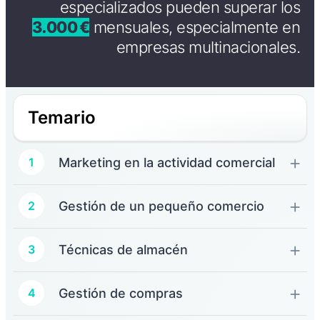
especializados pueden superar los
3.000 €
mensuales, especialmente en
empresas multinacionales.
Temario
Marketing en la actividad comercial
1
Gestión de un pequeño comercio
2
Técnicas de almacén
3
Gestión de compras
4