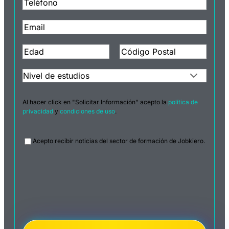
Al hacer click en "Solicitar Información" acepto la
política de
privacidad
y
condiciones de uso
.
Legal
Acepto recibir noticias del sector de formación de Jobkiero.