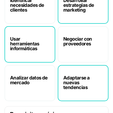
Identificar
Desarrollar
necesidades de
estrategias de
clientes
marketing
Usar
Negociar con
herramientas
proveedores
informáticas
Analizar datos de
Adaptarse a
mercado
nuevas
tendencias