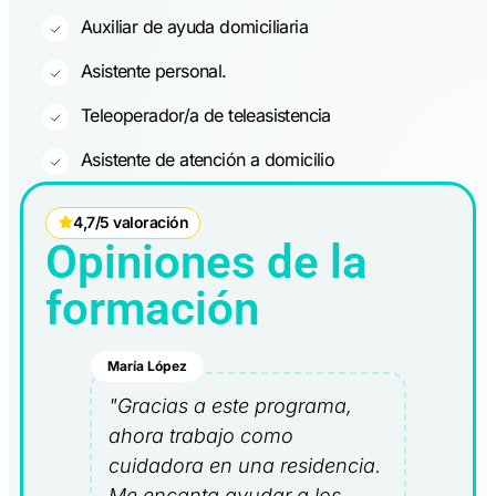
Auxiliar de ayuda domiciliaria
Asistente personal.
Teleoperador/a de teleasistencia
Asistente de atención a domicilio
4,7/5 valoración
Opiniones de la
formación
María López
"Gracias a este programa,
ahora trabajo como
cuidadora en una residencia.
Me encanta ayudar a los