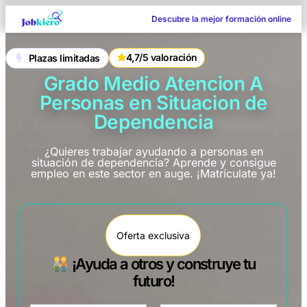
Descubre la mejor formación online
4,7/5 valoración
Plazas limitadas
Grado Medio Atencion A
Personas en Situacion de
Dependencia
¿Quieres trabajar ayudando a personas en
situación de dependencia? Aprende y consigue
empleo en este sector en auge. ¡Matrículate ya!
Oferta exclusiva
¡Ayuda a otros y construye tu
futuro!