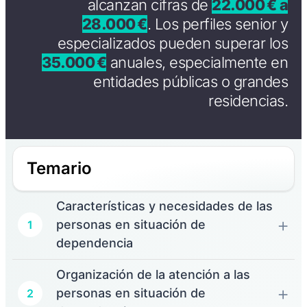
alcanzan cifras de
22.000 € a
28.000 €
. Los perfiles senior y
especializados pueden superar los
35.000 €
anuales, especialmente en
entidades públicas o grandes
residencias.
Temario
Características y necesidades de las
personas en situación de
1
dependencia
Organización de la atención a las
personas en situación de
2