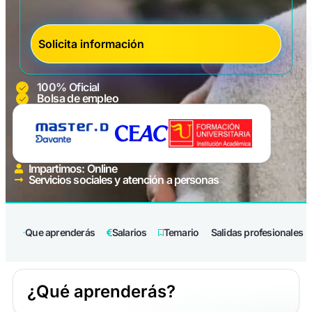
100% Oficial
Bolsa de empleo
Impartimos: Online
Servicios sociales y atención a personas
Que aprenderás
Salarios
Temario
Salidas profesionales
¿Qué aprenderás?