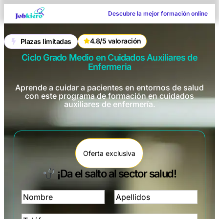
Descubre la mejor formación online
4.8/5 valoración
Plazas limitadas
Ciclo Grado Medio en Cuidados Auxiliares de
Enfermeria
Aprende a cuidar a pacientes en entornos de salud
con este programa de formación en cuidados
auxiliares de enfermería.
Oferta exclusiva
¡Da el salto al sector salud!