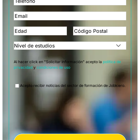
Al hacer click en "Solicitar Información" acepto la
política de
privacidad
y
condiciones de uso
.
Legal
Acepto recibir noticias del sector de formación de Jobkiero.