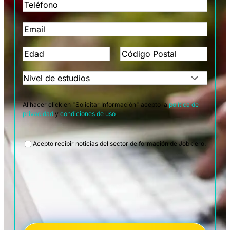
Al hacer click en "Solicitar Información" acepto la
política de
privacidad
y
condiciones de uso
.
Legal
Acepto recibir noticias del sector de formación de Jobkiero.