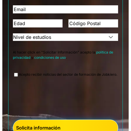
Al hacer click en "Solicitar Información" acepto la
política de
privacidad
y
condiciones de uso
.
Legal
Acepto recibir noticias del sector de formación de Jobkiero.