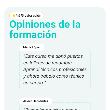
4,6/5 valoración
Opiniones de la
formación
María López
"Este curso me abrió puertas
en talleres de renombre.
Aprendí técnicas profesionales
y ahora trabajo como técnico
en chapa."
Javier Hernández
"Recomiendo este curso a