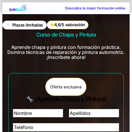
Descubre la mejor formación online
4,6/5 valoración
Plazas limitadas
Curso de Chapa y Pintura
Aprende chapa y pintura con formación práctica.
Domina técnicas de reparación y pintura automotriz.
¡Inscríbete ahora!
Oferta exclusiva
¡Aprende Chapa y Pintura!