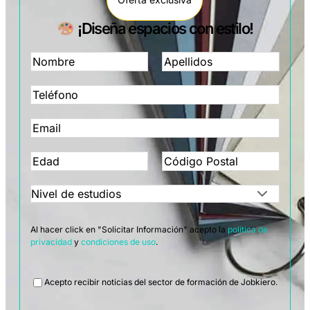
¡Diseña espacios con estilo!
Al hacer click en "Solicitar Información" acepto la
política de
privacidad
y
condiciones de uso
.
Legal
Acepto recibir noticias del sector de formación de Jobkiero.