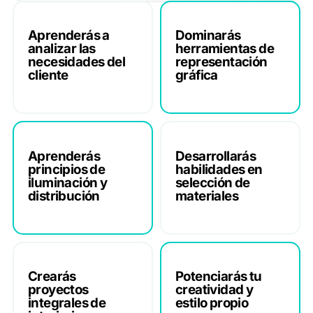
Aprenderás a
Dominarás
analizar las
herramientas de
necesidades del
representación
cliente
gráfica
Aprenderás
Desarrollarás
principios de
habilidades en
iluminación y
selección de
distribución
materiales
Crearás
Potenciarás tu
proyectos
creatividad y
integrales de
estilo propio