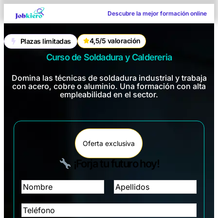
Descubre la mejor formación online
4,5/5 valoración
Plazas limitadas
Curso de Soldadura y Caldereria
Domina las técnicas de soldadura industrial y trabaja
con acero, cobre o aluminio. Una formación con alta
empleabilidad en el sector.
Oferta exclusiva
¡Forja tu futuro hoy!