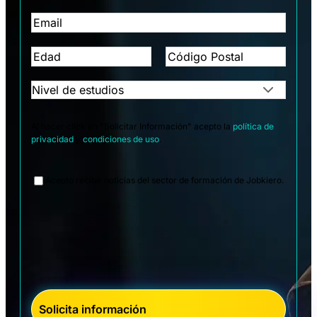
Al hacer click en "Solicitar Información" acepto la
política de
privacidad
y
condiciones de uso
.
Legal
Acepto recibir noticias del sector de formación de Jobkiero.