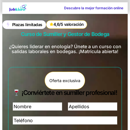
Descubre la mejor formación online
4,6/5 valoración
Plazas limitadas
Curso de Sumiller y Gestor de Bodega
¿Quieres liderar en enología? Únete a un curso con
salidas laborales en bodegas. ¡Matrícula abierta!
Oferta exclusiva
¡Conviértete en sumiller profesional!