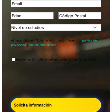
Al hacer click en "Solicitar Información" acepto la
política de
privacidad
y
condiciones de uso
.
Legal
Acepto recibir noticias del sector de formación de Jobkiero.