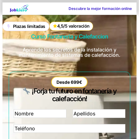
Descubre la mejor formación online
4,5/5 valoración
Plazas limitadas
Curso Fontaneria y Calefaccion
Aprende los secretos de la instalación y
mantenimiento de sistemas de calefacción.
Desde 699€
¡Forja tu futuro en fontanería y
calefacción!