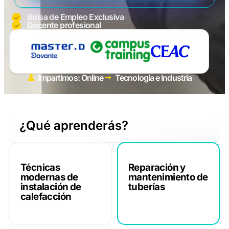
Bolsa de Empleo Exclusiva
Docente profesional
Impartimos: Online
Tecnología e Industria
¿Qué aprenderás?
Técnicas
Reparación y
modernas de
mantenimiento de
instalación de
tuberías
calefacción