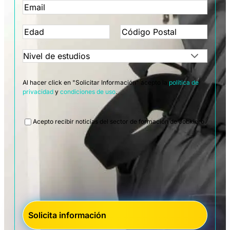
Al hacer click en "Solicitar Información" acepto la
política de
privacidad
y
condiciones de uso
.
Legal
Acepto recibir noticias del sector de formación de Jobkiero.