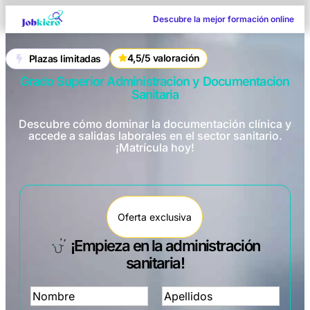
Descubre la mejor formación online
4,5/5 valoración
Plazas limitadas
Grado Superior Administracion y Documentacion
Sanitaria
Descubre cómo dominar la documentación clínica y
accede a salidas laborales en el sector sanitario.
¡Matrícula hoy!
Oferta exclusiva
¡Empieza en la administración
sanitaria!