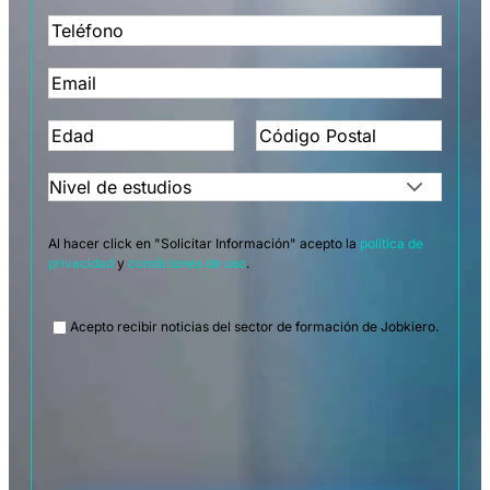
Al hacer click en "Solicitar Información" acepto la
política de
privacidad
y
condiciones de uso
.
Legal
Acepto recibir noticias del sector de formación de Jobkiero.