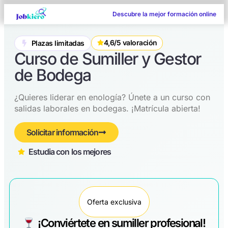
Descubre la mejor formación online
4,6/5 valoración
Plazas limitadas
Curso de Sumiller y Gestor
de Bodega
¿Quieres liderar en enología? Únete a un curso con
salidas laborales en bodegas. ¡Matrícula abierta!
Solicitar información
Estudia con los mejores​
Oferta exclusiva
¡Conviértete en sumiller profesional!