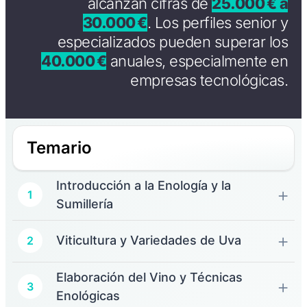
alcanzan cifras de
25.000 € a
30.000 €
. Los perfiles senior y
especializados pueden superar los
40.000 €
anuales, especialmente en
empresas tecnológicas.
Temario
Introducción a la Enología y la
1
Sumillería
Viticultura y Variedades de Uva
2
Elaboración del Vino y Técnicas
3
Enológicas