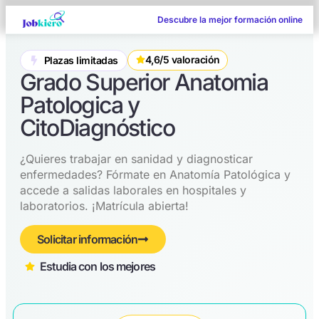
Descubre la mejor formación online
4,6/5 valoración
Plazas limitadas
Grado Superior Anatomia
Patologica y
CitoDiagnóstico
¿Quieres trabajar en sanidad y diagnosticar
enfermedades? Fórmate en Anatomía Patológica y
accede a salidas laborales en hospitales y
laboratorios. ¡Matrícula abierta!
Solicitar información
Estudia con los mejores​