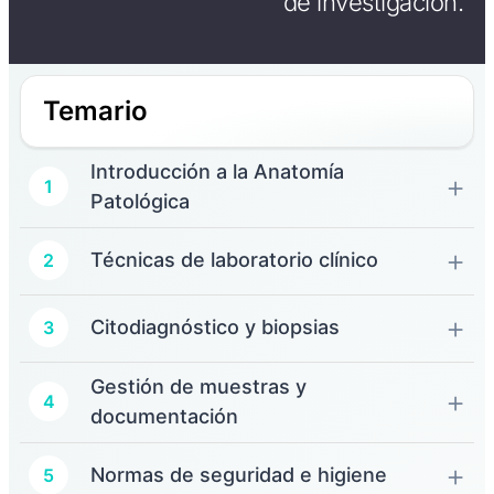
de investigación.
Temario
Introducción a la Anatomía
1
Patológica
Técnicas de laboratorio clínico
2
Citodiagnóstico y biopsias
3
Gestión de muestras y
4
documentación
Normas de seguridad e higiene
5