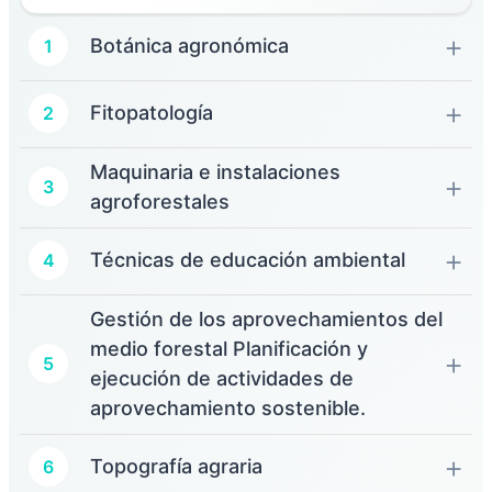
Botánica agronómica
1
Fitopatología
2
Maquinaria e instalaciones
3
agroforestales
Técnicas de educación ambiental
4
Gestión de los aprovechamientos del
medio forestal Planificación y
5
ejecución de actividades de
aprovechamiento sostenible.
Topografía agraria
6