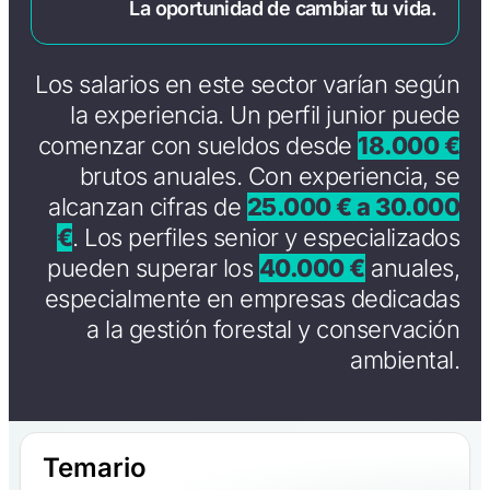
La oportunidad de cambiar tu vida.
Los salarios en este sector varían según
la experiencia. Un perfil junior puede
comenzar con sueldos desde
18.000 €
brutos anuales. Con experiencia, se
alcanzan cifras de
25.000 € a 30.000
€
. Los perfiles senior y especializados
pueden superar los
40.000 €
anuales,
especialmente en empresas dedicadas
a la gestión forestal y conservación
ambiental.
Temario