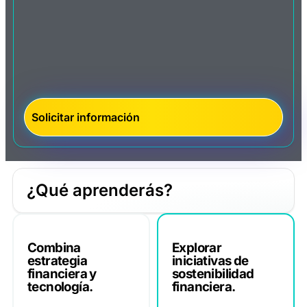
¿Qué aprenderás?
Combina
Explorar
estrategia
iniciativas de
financiera y
sostenibilidad
tecnología.
financiera.