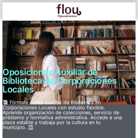
Oposiciones Auxiliar de
Biblioteca de Corporaciones
Locales
Fórmate como Auxiliar de Biblioteca en
Corporaciones Locales con estudio flexible.
Aprende organización de colecciones, servicio de
préstamo y normativa administrativa. Accede a una
plaza estable y trabaja por la cultura en tu
municipio.