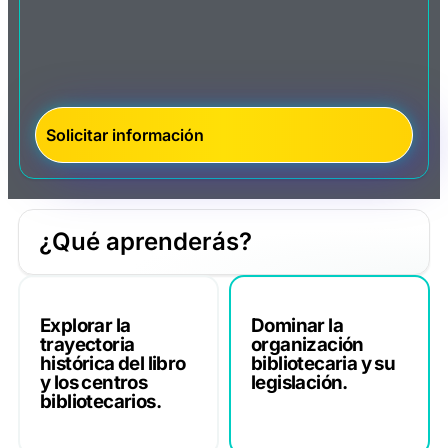
¿Qué aprenderás?
Explorar la
Dominar la
trayectoria
organización
histórica del libro
bibliotecaria y su
y los centros
legislación.
bibliotecarios.