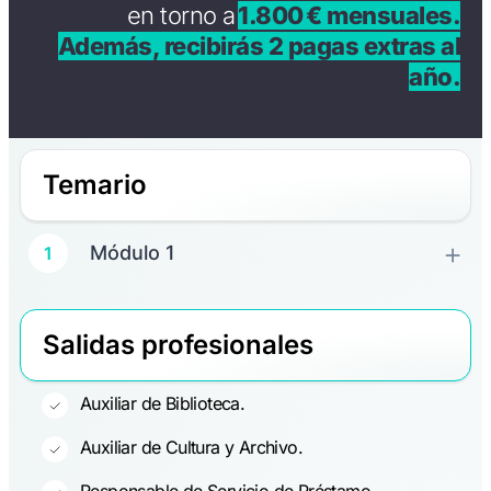
en torno a
1.800 € mensuales.
Además, recibirás 2 pagas extras al
año.
Temario
Módulo 1
1
Salidas profesionales
Auxiliar de Biblioteca.
Auxiliar de Cultura y Archivo.
Responsable de Servicio de Préstamo.