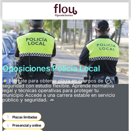
Oposiciones Policia Local
Fórmate para obtener plaza en cuerpos de
seguridad con estudio flexible. Aprende normativa
legal y técnicas operativas para proteger tu
municipio Accede a una carrera estable en servicio
público y seguridad.
Plazas limitadas
Presencial y online