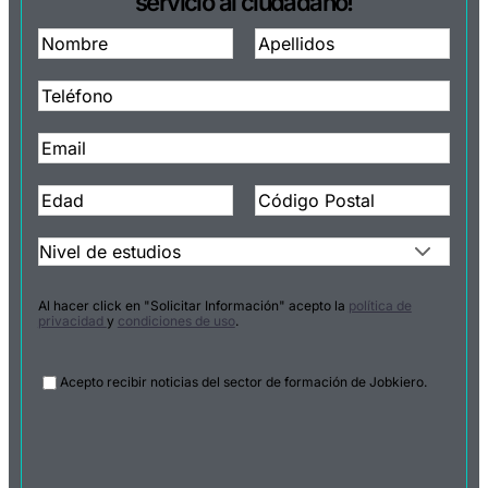
servicio al ciudadano!
Al hacer click en "Solicitar Información" acepto la
política de
privacidad
y
condiciones de uso
.
Legal
Acepto recibir noticias del sector de formación de Jobkiero.