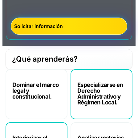
¿Qué aprenderás?
Dominar el marco
Especializarse en
legal y
Derecho
constitucional.
Administrativo y
Régimen Local.
Interiorizar el
Analizar materias