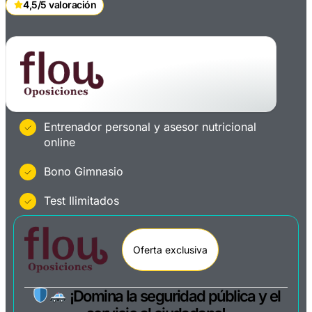
4,5/5 valoración
Entrenador personal y asesor nutricional
online
Bono Gimnasio
Test Ilimitados
Oferta exclusiva
¡Domina la seguridad pública y el