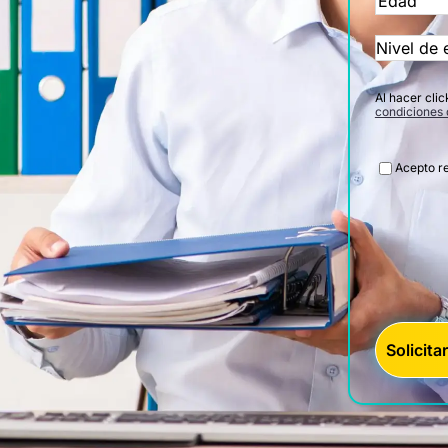
Al hacer clic
condiciones 
Legal
Acepto re