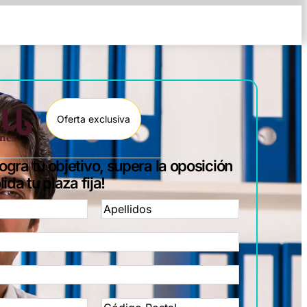
Oferta exclusiva
ogra tu objetivo, supera la oposición
ida tu plaza fija!