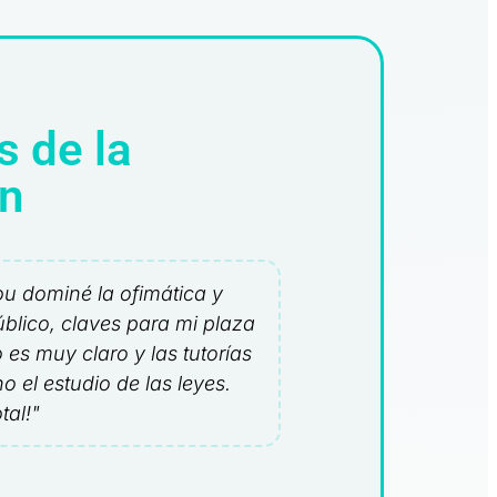
s de la
n
ou dominé la ofimática y
úblico, claves para mi plaza
io es muy claro y las tutorías
o el estudio de las leyes.
tal!"