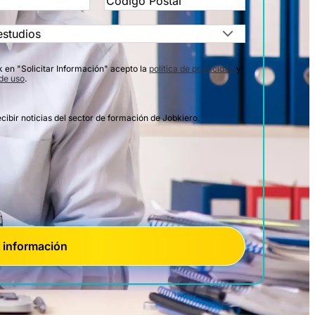
k en "Solicitar Información" acepto la
política de privacidad
y
de uso
.
cibir noticias del sector de formación de Jobkiero.