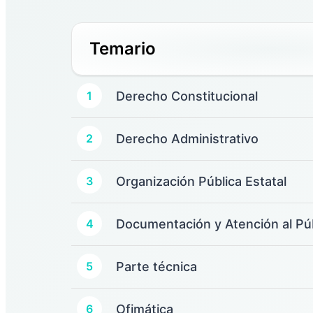
Temario
Derecho Constitucional
1
Derecho Administrativo
2
Organización Pública Estatal
3
Documentación y Atención al Pú
4
Parte técnica
5
Ofimática
6