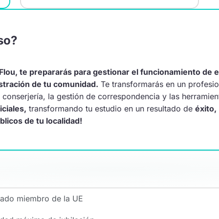
so?
Flou, te prepararás para gestionar el funcionamiento de ed
istración de tu comunidad.
Te transformarás en un profesion
 conserjería, la gestión de correspondencia y las herramie
iciales,
transformando tu estudio en un resultado de
éxito,
licos de tu localidad!
tado miembro de la UE