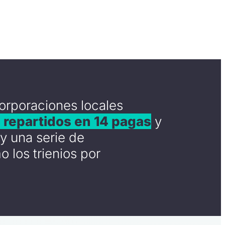
orporaciones locales
, repartidos en 14 pagas
y
y una serie de
 los trienios por