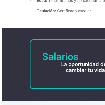
Edad:
Tener 16 años y no exceder la 
Titulación:
Certificado escolar
Salarios
La oportunidad d
cambiar tu vida