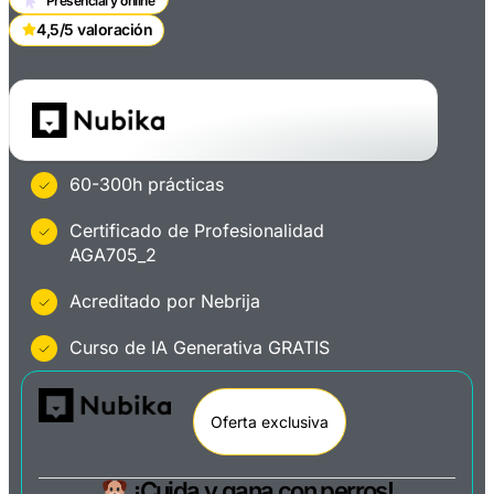
Presencial y online
4,5/5 valoración
60-300h prácticas
Certificado de Profesionalidad
AGA705_2
Acreditado por Nebrija
Curso de IA Generativa GRATIS
Oferta exclusiva
¡Cuida y gana con perros!