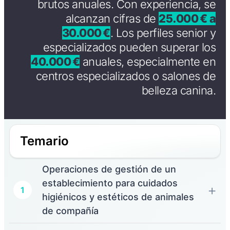
brutos anuales. Con experiencia, se
alcanzan cifras de
25.000 € a
30.000 €
. Los perfiles senior y
especializados pueden superar los
40.000 €
anuales, especialmente en
centros especializados o salones de
belleza canina.
Temario
Operaciones de gestión de un
establecimiento para cuidados
1
higiénicos y estéticos de animales
de compañía