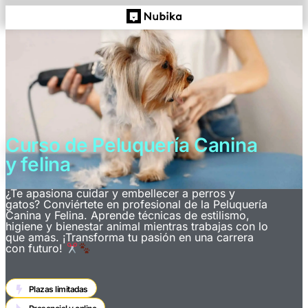
Curso de Peluquería Canina
y felina
¿Te apasiona cuidar y embellecer a perros y
gatos? Conviértete en profesional de la Peluquería
Canina y Felina. Aprende técnicas de estilismo,
higiene y bienestar animal mientras trabajas con lo
que amas. ¡Transforma tu pasión en una carrera
con futuro!
Plazas limitadas