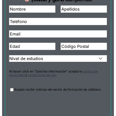
Al hacer click en "Solicitar Información" acepto la
política de
privacidad
y
condiciones de uso
.
Legal
Acepto recibir noticias del sector de formación de Jobkiero.