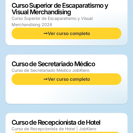
Curso Superior de Escaparatismo y
Visual Merchandising
Curso Superior de Escaparatismo y Visual
Merchandising 2026
Ver curso completo
Curso de Secretariado Médico
Curso de Secretariado Médico JobKiero
Ver curso completo
Curso de Recepcionista de Hotel
Curso de Recepcionista de Hotel | JobKiero