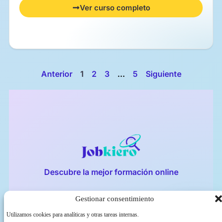
Ver curso completo
Anterior
1
2
3
…
5
Siguiente
Descubre la mejor formación online
Gestionar consentimiento
Privacidad
Aviso legal
Política de cookies
Utilizamos cookies para analíticas y otras tareas internas.