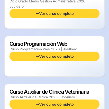
Ciclo Grado Medio Gestión Administrativa 2026 |
JobKiero
Ver curso completo
Curso Programación Web
Curso Programación Web 2026 | JobKiero
Ver curso completo
Curso Auxiliar de Clinica Veterinaria
Curso Auxiliar de Clinica 2026 | JobKiero
Ver curso completo