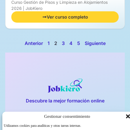
Curso Gestión de Pisos y Limpieza en Alojamientos
2026 | JobKiero
Ver curso completo
Anterior
1
2
3
4
5
Siguiente
Descubre la mejor formación online
Gestionar consentimiento
Privacidad
Aviso legal
Política de cookies
Utilizamos cookies para analíticas y otras tareas internas.