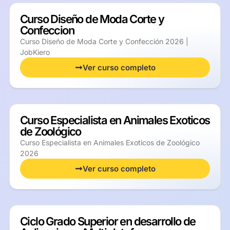
Curso Diseño de Moda Corte y
Confeccion
Curso Diseño de Moda Corte y Confección 2026 |
JobKiero
Ver curso completo
Curso Especialista en Animales Exoticos
de Zoológico
Curso Especialista en Animales Exoticos de Zoológico
2026
Ver curso completo
Ciclo Grado Superior en desarrollo de