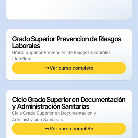
Grado Superior Prevencion de Riesgos
Laborales
Grado Superior Prevencion de Riesgos Laborales
|JobKiero
Ver curso completo
Ciclo Grado Superior en Documentación
y Administración Sanitarias
Ciclo Grado Superior en Documentación y
Administración Sanitarias
Ver curso completo