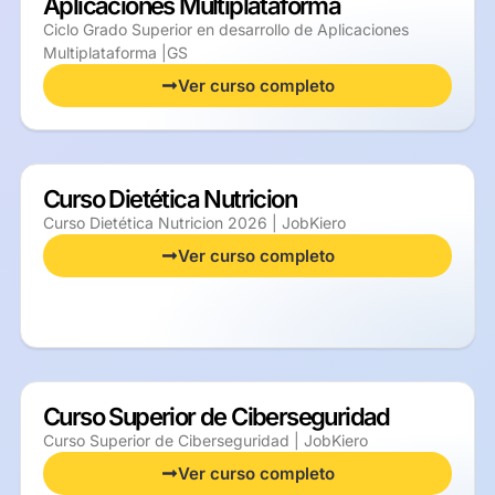
Aplicaciones Multiplataforma
Ciclo Grado Superior en desarrollo de Aplicaciones
Multiplataforma |GS
Ver curso completo
Curso Dietética Nutricion
Curso Dietética Nutricion 2026 | JobKiero
Ver curso completo
Curso Superior de Ciberseguridad
Curso Superior de Ciberseguridad | JobKiero
Ver curso completo